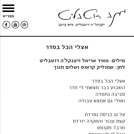
צרו
מפת
עבור
הצהרת
תפריט
קשר
האתר
לתוכן
נגישות
אצלי הכל בסדר
מילים: מאיר אריאל ויענקל'ה רוטבליט
לחן: שמוליק קראוס ושלום חנוך
אצלי הכל בסדר
השבוע כבר מצאתי לי חדר
סביבה נחמדה
ואולי גם אמצא עבודה
על גג כניסה נפרדת
קצת עכור והתקרה יורדת
מרבד מקומט