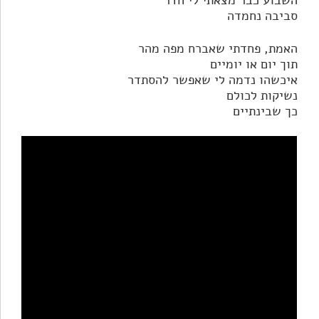
השבוע כבר מצאתי לי חדר
סביבה נחמדה
האמת, פחדתי שאברח מפה מהר
תוך יום או יומיים
איכשהו נדמה לי שאפשר להסתדר
נשיקות לכולם
כך שבינתיים