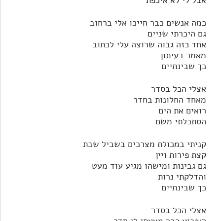
אבל לי לא איכפת
כמה אנשים כבר חייכו אלי ברחוב
גם היכרתי שניים
אחד כזה גבוה שרוצה עלי לכתוב
מאמר בעיתון
כך שבינתיים
אצלי הכל בסדר
מאחד החלונות בחדר
רואים את הים
הסתכלתי משם
קניתי במכולת מצרכים בשביל שבת
קצת פירות ויין
גם גבינות ומישהו מגיע עוד מעט
והדלקתי נרות
כך שבינתיים
אצלי הכל בסדר