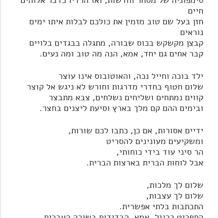
סימפוניה של מסחר וחדשות, ואז הרדיו כדבר אלוהים
חיים
חזן בעל שם טוב מזמין את כולכם לבלות איתו ימים
נוראים
קבצן מקשקש בכוס שבורה, מתגלה בבגדים בלויים
קבר אחים גם יחד, אמא, הנה מה טוב ומה נעים.
ילד בוכה וחייל נכה, והאוטובוס אינו עוצר
שלום חטוף בחדרי מדרגות וחורש לא ניגש אל קוצר
קווים נמתחים ושליחים נשלחים, צבא מתבצר
ובימים ההם קם מלך בארץ וסיעת ליצנים בחצר.
ידיים אסורות, אם כן, כתבו לכם שורות,
ומשקיעים מעונינים להסריט
הר סיני עוד בידי כוחותי,
אבל לוחות הברית בארצות הברית.
שלום לך מלכות,
שלום לך עצבות,
התכתבות בלתי אפשרית.
התפריט כרגיל, אמא, הבדידות בשירה העברית