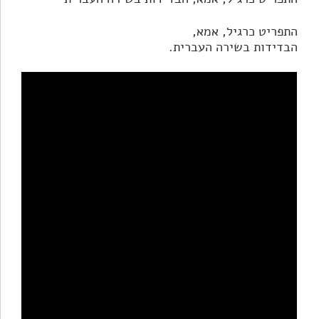
התפריט כרגיל, אמא,
הבדידות בשירה העברית.