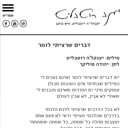
צרו
מפת
עבור
הצהרת
תפריט
קשר
האתר
לתוכן
נגישות
דברים שרציתי לומר
מילים: יענקל'ה רוטבליט
לחן: יהודה פוליקר
יש דברים שרציתי לומר ואינם נענים לי
המילים שבחרתי אינן הטובות מכולן
עמוקים מיני ים הסודות שאינם מובנים לי
שאולי לא אבין, לא אבין לעולם
לא בכל הדרכים שרציתי ללכת הלכתי
בדרכים שהלכתי טעיתי ודאי לא פעם אחת
ועצבות מהלה כל שמחה, כל שמחה ששמחתי