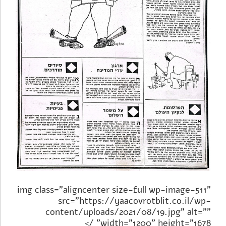
img class="aligncenter size-full wp-image-511"
src="https://yaacovrotblit.co.il/wp-
content/uploads/2021/08/19.jpg" alt=""
width="1200" height="1678" />