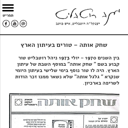
צרו
מפת
עבור
הצהרת
תפריט
קשר
האתר
לתוכן
נגישות
שחק אותה – טורים בעיתון הארץ
בין השנים 1970 – יולי 1973 ניהל רוטבליט טור
קבוע בשם " שחק אותה" במוסף השבת של עיתון
הארץ. היה לו טור נוסף בימי שלישי בעיתון היומי
שנקרא " גלגל אותה" שלא נשאר ממנו זכר הודות
לשריפה בארכיון.