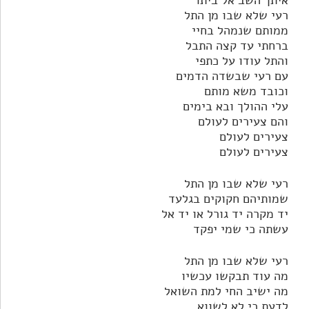
איתך השב אל ביתו
רעי שלא שבו מן התל
ממותם שנמהל בחיי
ברחתי עד קצה התבל
והתל עודו על כתפי
עם רעי שבשדה הדמים
וכובד משא מותם
עלי ההולך ובא בימים
והם צעירים לעולם
צעירים לעולם
צעירים לעולם
רעי שלא שבו מן התל
שמותיהם חקוקים בגלעד
יד מקרה יד גורל או יד אל
עשתה כי שמי יפקד
רעי שלא שבו מן התל
מה עוד תבקשו עכשיו
מה ישיב החי למת השואל
לדעת כי לא לשווא