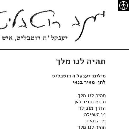
צרו
מפת
עבור
הצהרת
נגישות
קשר
האתר
לתוכן
נגישות
תהיה לנו מלך
מילים: יענקל'ה רוטבליט
לחן: מאיר בנאי
תהיה לנו מלך
תבוא ותגיד לאן
הדרך מובילה
מן האפילה
מן הבהלה
תהיה לנו מלך