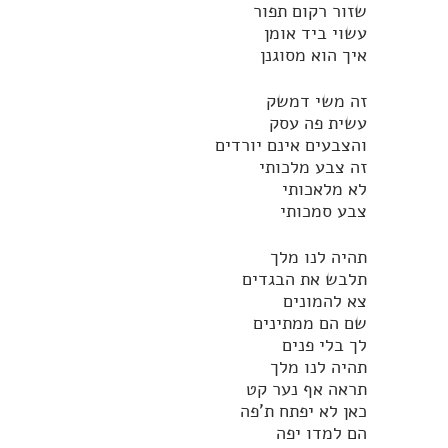
שזור רקום תפור
עשוי ביד אומן
איך הוא מסוגנן
זה משי דמשק
עשית פה עסק
והצבעים אינם יורדים
זה צבע מלכותי
לא מלאכותי
צבע סמכותי
תהיה לנו מלך
תלבש את הבגדים
צא להמונים
שם הם ממתינים
לך בלי פנים
תהיה לנו מלך
תראה אף נער קט
כאן לא יפתח ת'פה
הם למדו יפה